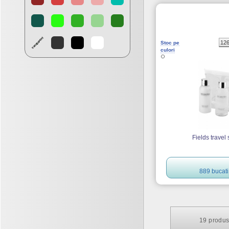
12
Stoc pe
culori
Fields travel 
889 bucati
19
produs