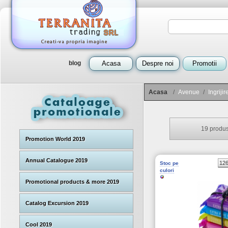
blog
Acasa
Despre noi
Promotii
Acasa
/
Avenue
/
Ingriji
19
produs
Promotion World 2019
Annual Catalogue 2019
12
Stoc pe
culori
Promotional products & more 2019
Catalog Excursion 2019
Cool 2019