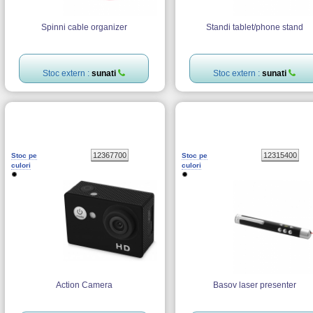
Spinni cable organizer
Standi tablet/phone stand
Stoc extern :
sunati
Stoc extern :
sunati
12367700
12315400
Stoc pe
Stoc pe
culori
culori
Action Camera
Basov laser presenter