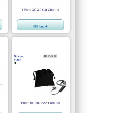
4 Ports QC 3.0 Car Charger
688 bucati
10827300
Stoc pe
culori
Boom BluetoothÂ® Earbuds