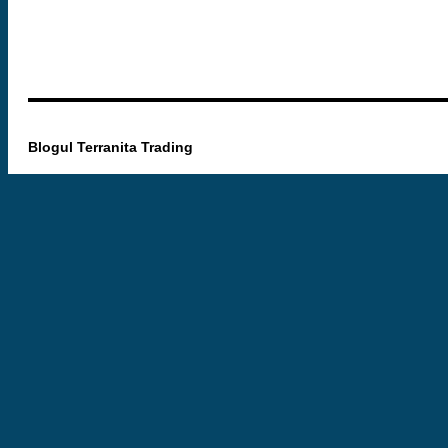
Blogul Terranita Trading