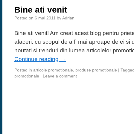
Bine ati venit
Posted on
6 mai 2011
by
Adrian
Bine ati venit! Am creat acest blog pentru prieten
afaceri, cu scopul de a fi mai aproape de ei si 
noutati si trenduri din lumea articolelor promot
Continue reading
→
Posted in
articole promotionale
,
produse promotionale
|
Tagge
promotionale
|
Leave a comment