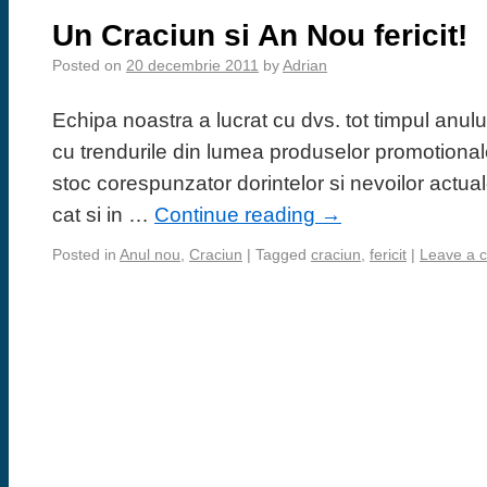
Un Craciun si An Nou fericit!
Posted on
20 decembrie 2011
by
Adrian
Echipa noastra a lucrat cu dvs. tot timpul anulu
cu trendurile din lumea produselor promotional
stoc corespunzator dorintelor si nevoilor actual
cat si in …
Continue reading
→
Posted in
Anul nou
,
Craciun
|
Tagged
craciun
,
fericit
|
Leave a 