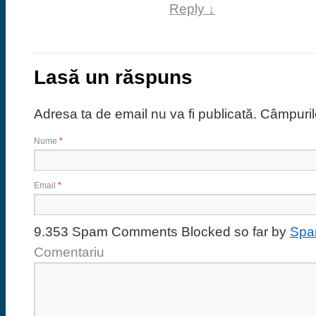
Reply
↓
Lasă un răspuns
Adresa ta de email nu va fi publicată. Câmpur
Nume
*
Email
*
9.353 Spam Comments Blocked so far by
Spa
Comentariu