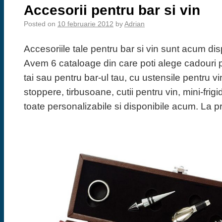
Accesorii pentru bar si vin
Posted on
10 februarie 2012
by
Adrian
Accesoriile tale pentru bar si vin sunt acum disp
Avem 6 cataloage din care poti alege cadouri p
tai sau pentru bar-ul tau, cu ustensile pentru v
stoppere, tirbusoane, cutii pentru vin, mini-frigi
toate personalizabile si disponibile acum. La pr