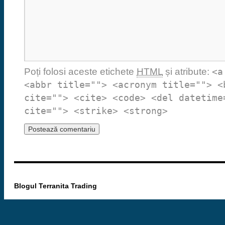
Poți folosi aceste etichete
HTML
și atribute:
<a
<abbr title=""> <acronym title=""> <
cite=""> <cite> <code> <del datetime
cite=""> <strike> <strong>
Blogul Terranita Trading